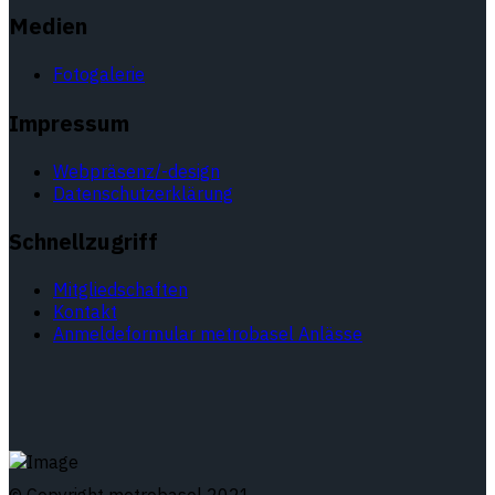
Medien
Fotogalerie
Impressum
Webpräsenz/-design
Datenschutzerklärung
Schnellzugriff
Mitgliedschaften
Kontakt
Anmeldeformular metrobasel Anlässe