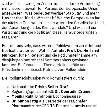
sind wir in schwierigen Zeiten auf eine starke Vernetzung
mit unserem bewährten Partner, der Europäische Union
angewiesen? Was bedeuten weniger Stabilität und mehr
Unsicherheit für die Wirtschaft? Welche Perspektiven hat
die nächste Generation in einer alternden Gesellschaft und
den Auswirkungen des Klimawandels? Und wie soll die
Wirtschaft und die Politik auf diese Herausforderungen
reagieren?
Es freut uns sehr, dass wir den Politikwissenschaftler und
Bestsellerautor von 'Welt in Aufruhr',
Prof. Dr. Herfried
Münkler
, für ein Referat und die Podiumsteilnahme am
diesjährigen metrobasel Sommeranlass gewinnen
konnten.
Einführung ins Thema: Nationalrätin und
Präsidentin metrobasel,
Patricia von Falkenstein.
Die Podiumsdiskussion wird komplettiert durch:
Nationalrätin
Priska Seiler Graf
Regierungspräsident BS,
Dr. Conradin Cramer
Monika Rühl
, Direktorin Economiesuisse
Dr.
Simon Ittig
als Vertreter der regionalen
Pharmaindustrie: CEO T3 Pharmaceuticals und im