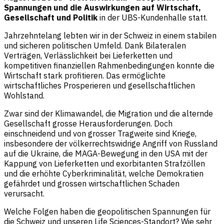
Spannungen und die Auswirkungen auf Wirtschaft,
Gesellschaft und Politik
in der UBS-Kundenhalle statt.
Jahrzehntelang lebten wir in der Schweiz in einem stabilen
und sicheren politischen Umfeld. Dank Bilateralen
Verträgen, Verlässlichkeit bei Lieferketten und
kompetitiven finanziellen Rahmenbedingungen konnte die
Wirtschaft stark profitieren. Das ermöglichte
wirtschaftliches Prosperieren und gesellschaftlichen
Wohlstand.
Zwar sind der Klimawandel, die Migration und die alternde
Gesellschaft grosse Herausforderungen. Doch
einschneidend und von grosser Tragweite sind Kriege,
insbesondere der völkerrechtswidrige Angriff von Russland
auf die Ukraine, die MAGA-Bewegung in den USA mit der
Kappung von Lieferketten und exorbitanten Strafzöllen
und die erhöhte Cyberkriminalität, welche Demokratien
gefährdet und grossen wirtschaftlichen Schaden
verursacht.
Welche Folgen haben die geopolitischen Spannungen für
die Schweiz und unseren Life Sciences-Standort? Wie sehr