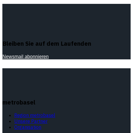
Bleiben Sie auf dem Laufenden
Newsmail abonnieren
metrobasel
Region metrobasel
Unsere Partner
Organisation