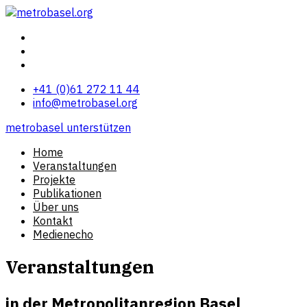
+41 (0)61 272 11 44
info@metrobasel.org
metrobasel unterstützen
Home
Veranstaltungen
Projekte
Publikationen
Über uns
Kontakt
Medienecho
Veranstaltungen
in der Metropolitanregion Basel